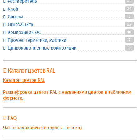
Растворитель
49
Клей
30
Смывка
6
Огнезащита
25
Композиции ОС
18
Прочее: герметики, мастики
7
Цинконаполненные композиции
14
Каталог цветов RAL
Каталог цветов RAL
Расшифровка цветов RAL с названиями цветов в табличном
формате.
FAQ
Часто задаваемые вопросы - ответы