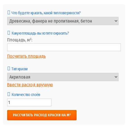
Что будете красить, какой тип поверхности?
Какую площадь вы хотите окрасить?
Площадь, м²
Посчитать площадь
Тип краски
Ввести расход вручную
Количество слоёв
РАССЧИТАТЬ РАСХОД КРАСКИ НА М²