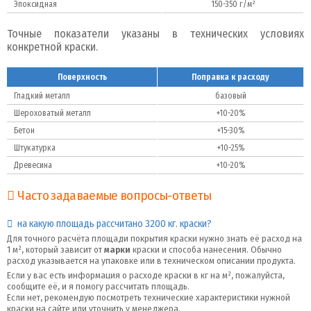
Эпоксидная
150-350 г/м²
Точные показатели указаны в технических условиях
конкретной краски.
Поверхность
Поправка к расходу
Гладкий металл
базовый
Шероховатый металл
+10-20%
Бетон
+15-30%
Штукатурка
+10-25%
Древесина
+10-20%
Часто задаваемые вопросы-ответы
на какую площадь рассчитано 3200 кг. краски?
Для точного расчёта площади покрытия краски нужно знать её расход на
1 м², который зависит от
марки
краски и способа нанесения. Обычно
расход указывается на упаковке или в техническом описании продукта.
Если у вас есть информация о расходе краски в кг на м², пожалуйста,
сообщите её, и я помогу рассчитать площадь.
Если нет, рекомендую посмотреть технические характеристики нужной
краски на сайте или уточнить у менеджера.