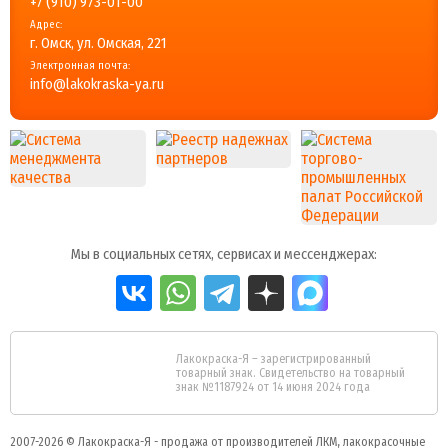
+7 (910) 973-01-00
Адрес:
г. Омск, ул. Омская, 221
Электронная почта:
info@lakokraska-ya.ru
Мы в социальных сетях, сервисах и мессенджерах:
Лакокраска-Я – зарегистрированный
товарный знак. Свидетельство на товарный
знак №1187924 от 14 июня 2024 года
2007-2026 ©
Лакокраска-Я - продажа от производителей ЛКМ, лакокрасочные